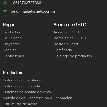
+8613702787366
geto_market@geto.com.cn
Hogar
Acerca de GETO
Productos
Acerca de GETO
Soluciones
Ventajas de GETO
Proyectos
Sostenibilidad
Noticias
Certificado
Contáctenos
Catálogo de productos
IR
Productos
Sistemas de encofrado
Sistemas de escalada
Sistemas de apuntalamiento
Materiales de Construcción y Decoración
Estructuras de acero