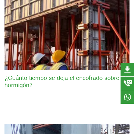
¿Cuánto tiempo se deja el encofrado sobre el
hormigón?