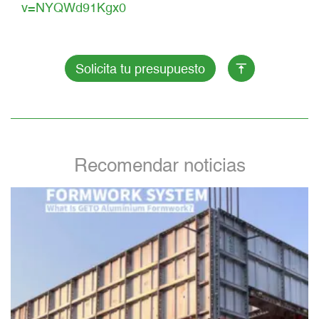
v=NYQWd91Kgx0
Solicita tu presupuesto
Recomendar noticias