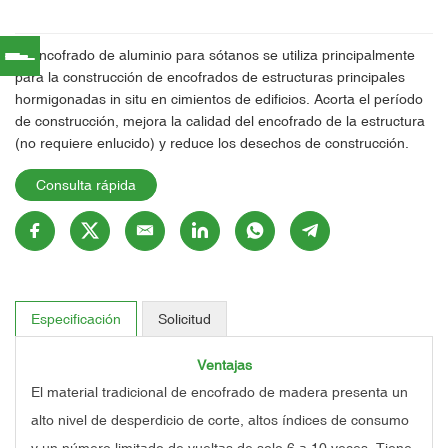
El encofrado de aluminio para sótanos se utiliza principalmente
para la construcción de encofrados de estructuras principales
hormigonadas in situ en cimientos de edificios. Acorta el período
de construcción, mejora la calidad del encofrado de la estructura
(no requiere enlucido) y reduce los desechos de construcción.
Consulta rápida
Especificación
Solicitud
Ventajas
El material tradicional de encofrado de madera presenta un
alto nivel de desperdicio de corte, altos índices de consumo
y un número limitado de vueltas de solo 6 a 10 veces. Tiene