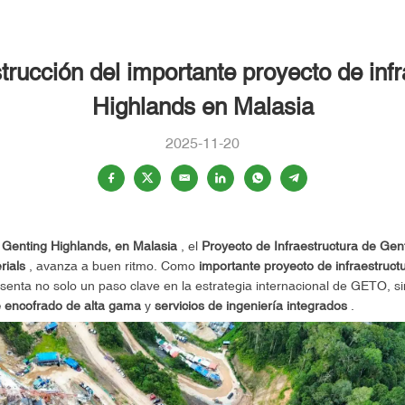
rucción del importante proyecto de infr
Highlands en Malasia
2025-11-20
e
Genting Highlands, en Malasia
, el
Proyecto de Infraestructura de Gen
ials
, avanza a buen ritmo. Como
importante proyecto de infraestructu
nta no solo un paso clave en la estrategia internacional de GETO, si
 encofrado de alta gama
y
servicios de ingeniería integrados
.