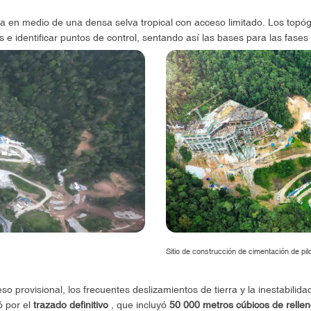
a en medio de una densa selva tropical con acceso limitado. Los topó
 e identificar puntos de control, sentando así las bases para las fases 
Sitio de construcción de cimentación de pil
 provisional, los frecuentes deslizamientos de tierra y la inestabilidad
ó por el
trazado definitivo
, que incluyó
50 000 metros cúbicos de rellen