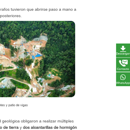
grafos tuvieron que abrirse paso a mano a
posteriores.
Descargar
Contacto
WhatsApp
otes y patio de vigas
 geológica obligaron a realizar múltiples
o de tierra
y
dos alcantarillas de hormigón