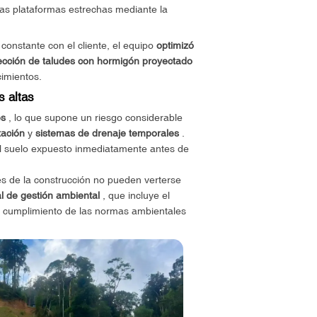
 las plataformas estrechas mediante la
 constante con el cliente, el equipo
optimizó
tección de taludes con hormigón proyectado
cimientos.
s altas
es
, lo que supone un riesgo considerable
tación
y
sistemas de drenaje temporales
.
l suelo expuesto inmediatamente antes de
les de la construcción no pueden verterse
al de gestión ambiental
, que incluye el
no cumplimiento de las normas ambientales