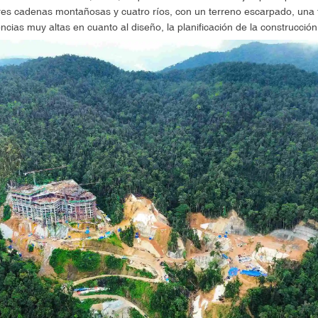
tres cadenas montañosas y cuatro ríos, con un terreno escarpado, una
cias muy altas en cuanto al diseño, la planificación de la construcción 