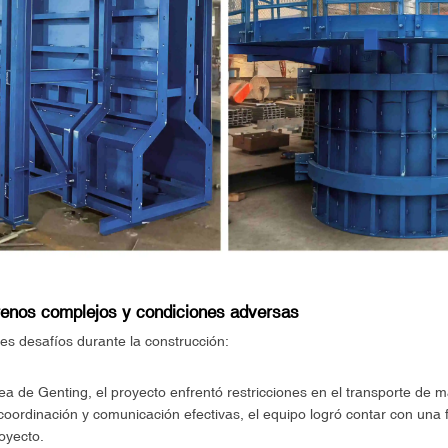
renos complejos y condiciones adversas
les desafíos durante la construcción:
ea de Genting, el proyecto enfrentó restricciones en el transporte de
coordinación y comunicación efectivas, el equipo logró contar con una f
royecto.