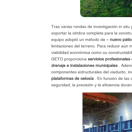
Tras varias rondas de investigación in situ
soportar la cimbra completa para la constru
equipo adoptó un método de «
nuevo patio
limitaciones del terreno. Para reducir aún 
viabilidad económica como su constructabil
GETO proporciona
servicios profesionales
drenaje e instalaciones municipales
. Ademá
componentes estructurales del viaducto, i
plataformas de celosía
. En función de las 
seguridad, la precisión y la eficiencia dur