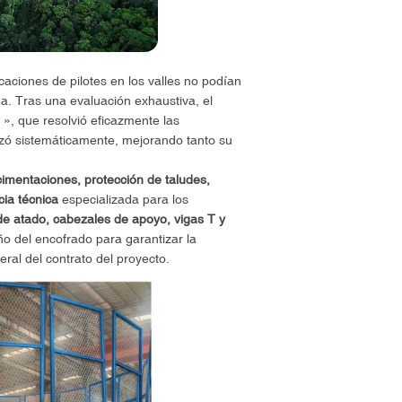
caciones de pilotes en los valles no podían
ma. Tras una evaluación exhaustiva, el
», que resolvió eficazmente las
imizó sistemáticamente, mejorando tanto su
imentaciones, protección de taludes,
cia técnica
especializada para los
 de atado, cabezales de apoyo, vigas T y
ño del encofrado para garantizar la
eral del contrato del proyecto.