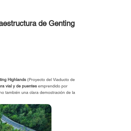
aestructura de Genting
ting Highlands
(Proyecto del Viaducto de
ra vial y de puentes
emprendido por
no también una clara demostración de la