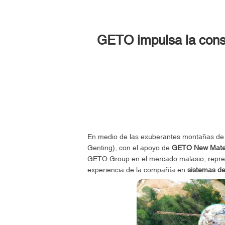
GETO impulsa la const
En medio de las exuberantes montañas d
Genting), con el apoyo de
GETO New Mater
GETO Group en el mercado malasio, represe
experiencia de la compañía en
sistemas de